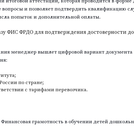
и итоговой аттестации, которая проводится в форме
е вопросы и позволяет подтвердить квалификацию с
исла попыток и дополнительной оплаты.
базу ФИС ФРДО для подтверждения достоверности д
ания менеджер вышлет цифровой вариант документа 
ня:
итута;
оссии по стране;
тветствии с тарифами перевозчика.
 Финансовая грамотность в обучении детей дошкольно