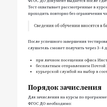
ФГОС ДО документ выдается после сдач
Тест охватывает рассмотренные в курс
проходить повторно без ограничения ч
Сведения об обучении вносятся в 
После успешного завершения тестиров
слушатель сможет получить через 3–4 д
при личном посещении офиса Инст
бесплатным отправлением Почтой Р
курьерской службой на выбор в соо
Порядок зачисления
Для зачисления на курсы по программе
ФГОС ДО необходимо: