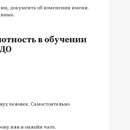
чии, документа об изменении имени.
анных.
мотность в обучении
 ДО
вух человек. Самостоятельно
ону или в онлайн-чате.