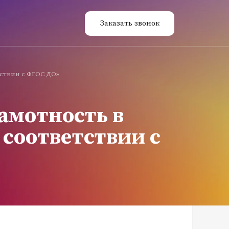
Заказать звонок
ствии с ФГОС ДО»
амотность в
 соответствии с