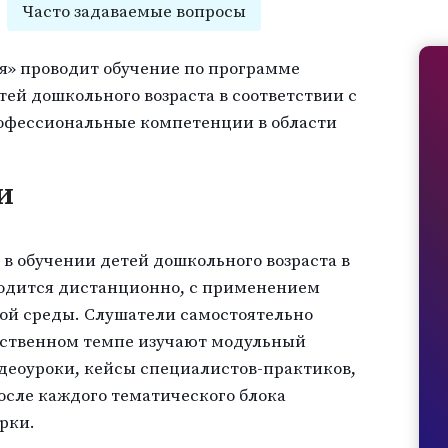
Часто задаваемые вопросы
я» проводит обучение по программе
ей дошкольного возраста в соответствии с
офессиональные компетенции в области
и
в обучении детей дошкольного возраста в
водится дистанционно, с применением
ной среды. Слушатели самостоятельно
бственном темпе изучают модульный
деоуроки, кейсы специалистов-практиков,
осле каждого тематического блока
рки.