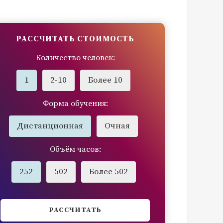
РАССЧИТАТЬ СТОИМОСТЬ
Количество человек:
1
2-10
Более 10
Форма обучения:
Дистанционная
Очная
Объём часов:
252
502
Более 502
РАССЧИТАТЬ