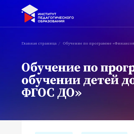
Главная страница
/
Обучение по программе «Финансова
Обучение по прог
обучении детей до
ФГОС ДО»