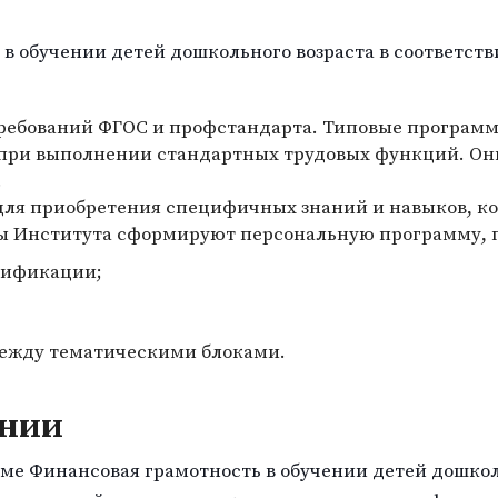
в обучении детей дошкольного возраста в соответств
требований ФГОС и профстандарта. Типовые програм
 при выполнении стандартных трудовых функций. О
.
ля приобретения специфичных знаний и навыков, ко
ы Института сформируют персональную программу, 
лификации;
между тематическими блоками.
ании
 Финансовая грамотность в обучении детей дошколь