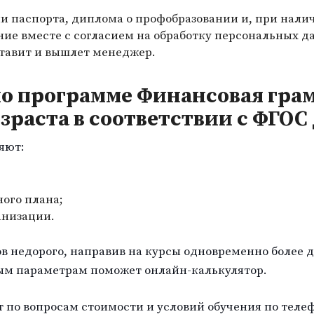
и паспорта, диплома о профобразовании и, при нали
ние вместе с согласием на обработку персональных д
ставит и вышлет менеджер.
по программе Финансовая гра
зраста в соответствии с ФГОС
яют:
ого плана;
анизации.
в недорого, направив на курсы одновременно более д
ым параметрам поможет онлайн-калькулятор.
по вопросам стоимости и условий обучения по телеф