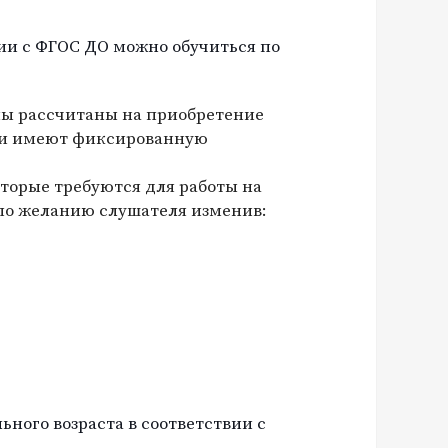
ии с ФГОС ДО можно обучиться по
мы рассчитаны на приобретение
ни имеют фиксированную
торые требуются для работы на
по желанию слушателя изменив:
ного возраста в соответствии с