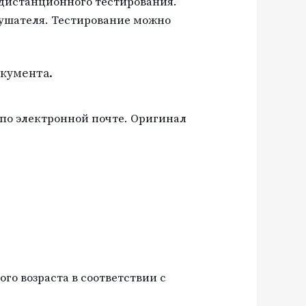
 дистанционного тестирования.
лушателя. Тестирование можно
окумента.
по электронной почте. Оригинал
го возраста в соответствии с