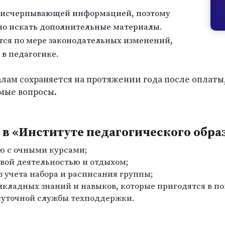
 исчерпывающей информацией, поэтому
но искать дополнительные материалы.
тся по мере законодательных изменений,
 в педагогике.
лам сохраняется на протяжении года после оплаты
мые вопросы.
в «Институте педагогического обра
ю с очными курсами;
вой деятельностью и отдыхом;
з учета набора и расписания группы;
икладных знаний и навыков, которые пригодятся в п
суточной службы техподдержки.