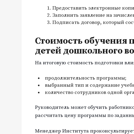
Предоставить электронные копи
Заполнить заявление на зачисле
Подписать договор, который со
Стоимость обучения 
детей дошкольного во
На итоговую стоимость подготовки вли
продолжительность программы;
выбранный тип и содержание учебн
количество сотрудников одной орг
Руководитель может обучить работнико
рассчитать цену программы по заданн
Менеджер Института проконсультирует 