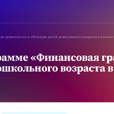
я грамотность в обучении детей дошкольного возраста в соответ
рамме «Финансовая гр
школьного возраста в