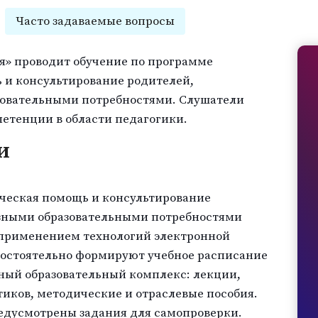
Часто задаваемые вопросы
я» проводит обучение по программе
и консультирование родителей,
зовательными потребностями. Слушатели
етенции в области педагогики.
и
еская помощь и консультирование
азными образовательными потребностями
 применением технологий электронной
мостоятельно формируют учебное расписание
ный образовательный комплекс: лекции,
иков, методические и отраслевые пособия.
редусмотрены задания для самопроверки.