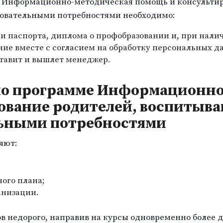
е Информационно-методическая помощь и консультир
зовательными потребностями необходимо:
и паспорта, диплома о профобразовании и, при нали
ние вместе с согласием на обработку персональных д
ставит и вышлет менеджер.
по программе Информационно
ование родителей, воспитыва
льными потребностями
яют:
ого плана;
анизации.
в недорого, направив на курсы одновременно более д