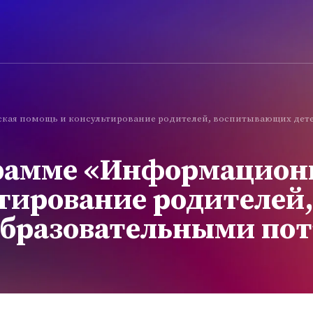
кая помощь и консультирование родителей, воспитывающих дет
грамме «Информацион
ьтирование родителей
образовательными по