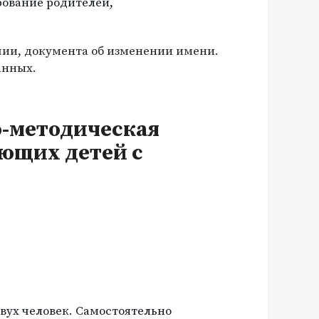
ование родителей,
чии, документа об изменении имени.
анных.
-методическая
ющих детей с
вух человек. Самостоятельно