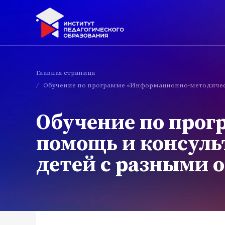
Главная страница
/
Обучение по программе «Информационно-методичес
Обучение по про
помощь и консул
детей с разными 