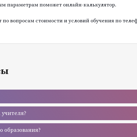
ым параметрам поможет онлайн-калькулятор.
по вопросам стоимости и условий обучения по телеф
сы
а учителя?
го образования?