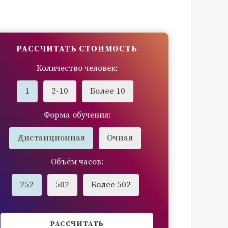
РАССЧИТАТЬ СТОИМОСТЬ
Количество человек:
1
2-10
Более 10
Форма обучения:
Дистанционная
Очная
Объём часов:
252
502
Более 502
РАССЧИТАТЬ