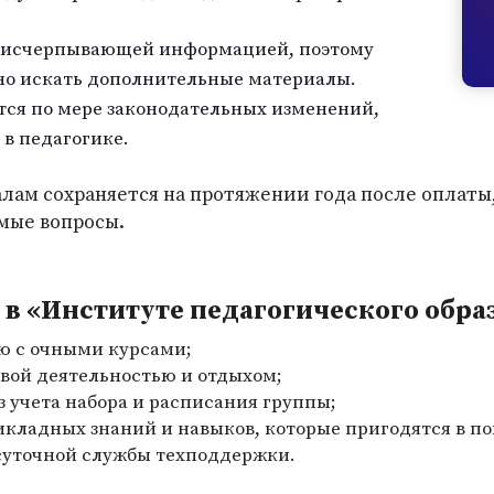
 исчерпывающей информацией, поэтому
но искать дополнительные материалы.
тся по мере законодательных изменений,
 в педагогике.
лам сохраняется на протяжении года после оплаты
мые вопросы.
в «Институте педагогического обра
ю с очными курсами;
вой деятельностью и отдыхом;
з учета набора и расписания группы;
икладных знаний и навыков, которые пригодятся в п
суточной службы техподдержки.