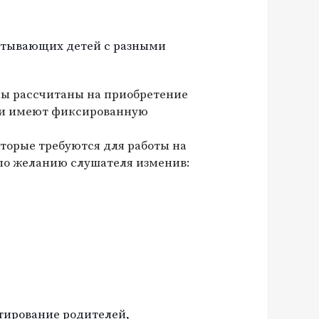
итывающих детей с разными
мы рассчитаны на приобретение
ни имеют фиксированную
торые требуются для работы на
по желанию слушателя изменив:
ирование родителей,