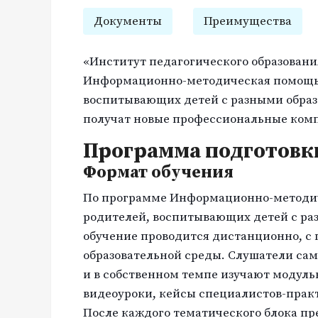
Документы
Преимущества
«Институт педагогического образовани
Информационно-методическая помощь 
воспитывающих детей с разными обра
получат новые профессиональные комп
Программа подготовк
Формат обучения
По программе Информационно-методич
родителей, воспитывающих детей с р
обучение проводится дистанционно, с
образовательной среды. Слушатели са
и в собственном темпе изучают модуль
видеоуроки, кейсы специалистов-практ
После каждого тематического блока п