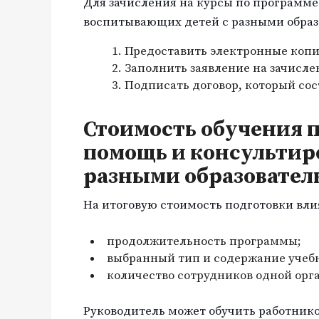
Для зачисления на курсы по программ
воспитывающих детей с разными обра
Предоставить электронные копи
Заполнить заявление на зачисле
Подписать договор, который со
Стоимость обучения 
помощь и консультир
разными образовате
На итоговую стоимость подготовки вли
продолжительность программы;
выбранный тип и содержание учебн
количество сотрудников одной орг
Руководитель может обучить работнико