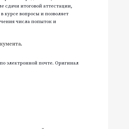
е сдачи итоговой аттестации,
в курсе вопросы и позволяет
ичения числа попыток и
окумента.
по электронной почте. Оригинал