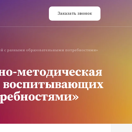
Заказать звонок
ей с разными образовательными потребностями»
но-методическая
, воспитывающих
требностями»