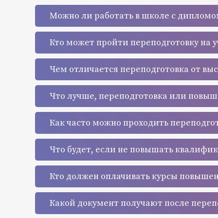
Можно ли работать в школе с дипломо
Кто может пройти переподготовку на 
Чем отличается переподготовка от вы
Что лучше, переподготовка или повы
Как часто можно проходить переподго
Что будет, если не повышать квалифи
Кто должен оплачивать курсы повыше
Какой документ получают после переп