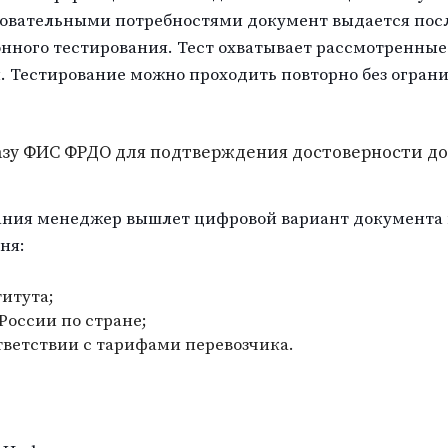
овательными потребностями документ выдается посл
нного тестирования. Тест охватывает рассмотренные 
 Тестирование можно проходить повторно без огран
базу ФИС ФРДО для подтверждения достоверности д
ания менеджер вышлет цифровой вариант документа 
ня:
итута;
оссии по стране;
тветствии с тарифами перевозчика.