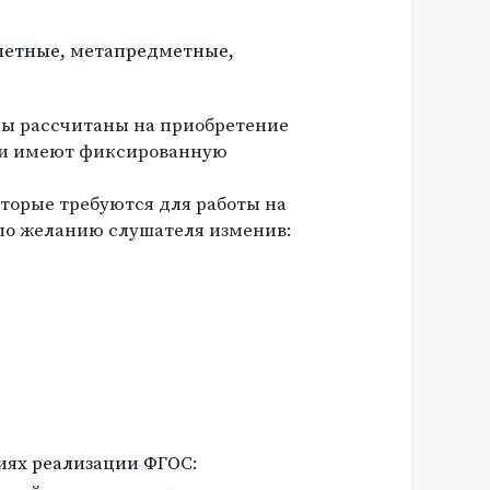
дметные, метапредметные,
мы рассчитаны на приобретение
ни имеют фиксированную
торые требуются для работы на
по желанию слушателя изменив:
иях реализации ФГОС: