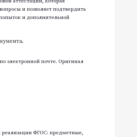
овой аттестации, которая
 вопросы и позволяет подтвердить
 попыток и дополнительной
окумента.
по электронной почте. Оригинал
ях реализации ФГОС: предметные,