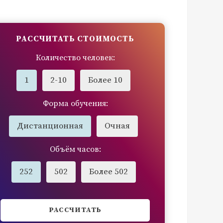
РАССЧИТАТЬ СТОИМОСТЬ
Количество человек:
1
2-10
Более 10
Форма обучения:
Дистанционная
Очная
Объём часов:
252
502
Более 502
РАССЧИТАТЬ