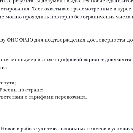
ые результаты документ выдается после сдачи итог
стирования. Тест охватывает рассмотренные в курсе
е можно проходить повторно без ограничения числа
базу ФИС ФРДО для подтверждения достоверности д
ания менеджер вышлет цифровой вариант документа 
ня:
итута;
оссии по стране;
тветствии с тарифами перевозчика.
 Новое в работе учителя начальных классов в услови