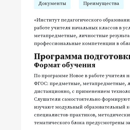
Документы
Преимущества
«Институт педагогического образовани
работе учителя начальных классов в у
метапредметные, личностные результа
профессиональные компетенции в обла
Программа подготовк
Формат обучения
По программе Новое в работе учителя 
ФГОС: предметные, метапредметные, л
дистанционно, с применением техноло
Слушатели самостоятельно формируют 
изучают модульный образовательный к
специалистов-практиков, методические
тематического блока предусмотрены з