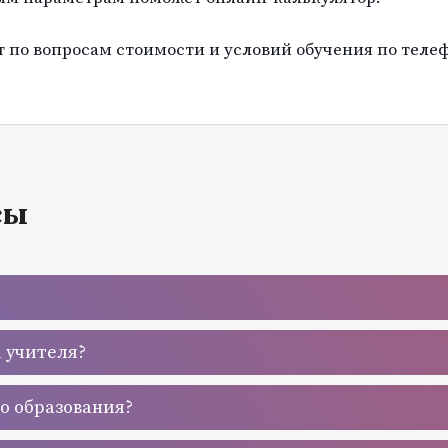
по вопросам стоимости и условий обучения по телеф
сы
а учителя?
го образования?