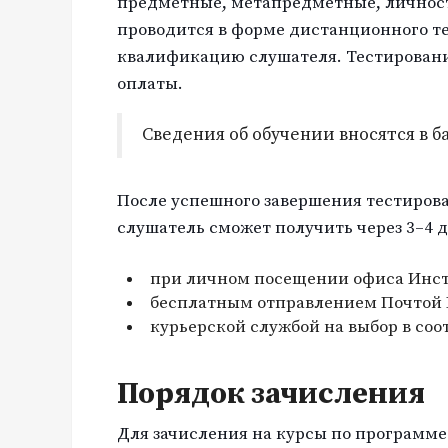
предметные, метапредметные, личностн
проводится в форме дистанционного те
квалификацию слушателя. Тестировани
оплаты.
Сведения об обучении вносятся в 
После успешного завершения тестиров
слушатель сможет получить через 3–4 д
при личном посещении офиса Инст
бесплатным отправлением Почтой Р
курьерской службой на выбор в соо
Порядок зачисления
Для зачисления на курсы по программе