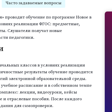
Часто задаваемые вопросы
я» проводит обучение по программе Новое в
словиях реализации ФГОС: предметные,
ты. Слушатели получат новые
сти педагогики.
и
начальных классов в условиях реализации
ичностные результаты обучение проводится
гий электронной образовательной среды.
учебное расписание и в собственном темпе
омплекс: лекции, видеоуроки, кейсы
 и отраслевые пособия. После каждого
адания для самопроверки.