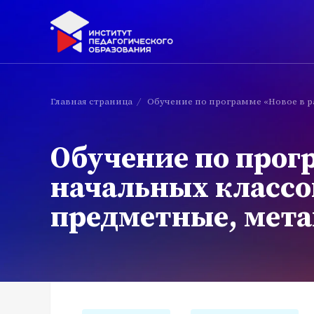
Главная страница
/
Обучение по программе «Новое в р
Обучение по прогр
начальных классо
предметные, мета