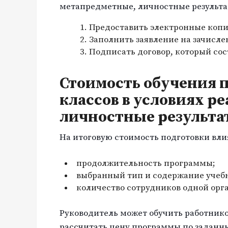
метапредметные, личностные результа
Предоставить электронные копи
Заполнить заявление на зачисле
Подписать договор, который со
Стоимость обучения п
классов в условиях р
личностные результа
На итоговую стоимость подготовки вли
продолжительность программы;
выбранный тип и содержание учебн
количество сотрудников одной орг
Руководитель может обучить работнико
рассчитать цену программы по заданн