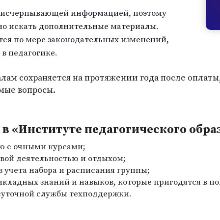
 исчерпывающей информацией, поэтому
но искать дополнительные материалы.
тся по мере законодательных изменений,
 в педагогике.
лам сохраняется на протяжении года после оплаты
мые вопросы.
в «Институте педагогического обра
ю с очными курсами;
вой деятельностью и отдыхом;
з учета набора и расписания группы;
икладных знаний и навыков, которые пригодятся в п
суточной службы техподдержки.