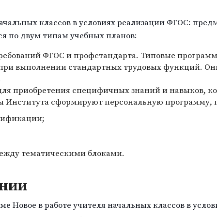
начальных классов в условиях реализации ФГОС: пре
я по двум типам учебных планов:
требований ФГОС и профстандарта. Типовые програм
 при выполнении стандартных трудовых функций. О
.
ля приобретения специфичных знаний и навыков, ко
ы Института сформируют персональную программу, 
лификации;
между тематическими блоками.
ании
 Новое в работе учителя начальных классов в услов