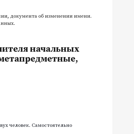
чии, документа об изменении имени.
анных.
учителя начальных
 метапредметные,
вух человек. Самостоятельно