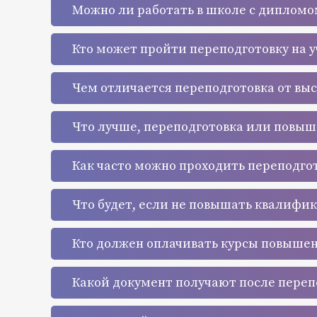
Можно ли работать в школе с дипломо
Кто может пройти переподготовку на 
Чем отличается переподготовка от вы
Что лучше, переподготовка или повы
Как часто можно проходить переподго
Что будет, если не повышать квалифи
Кто должен оплачивать курсы повыше
Какой документ получают после переп