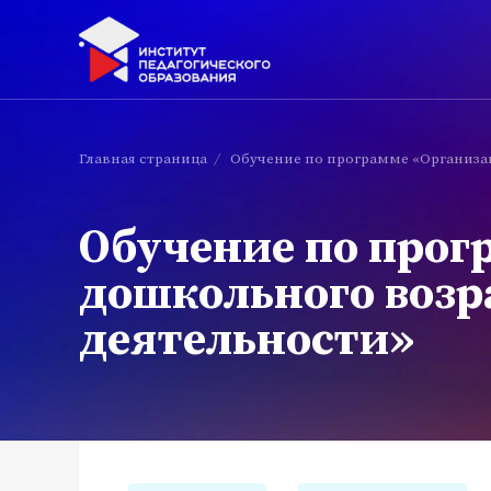
Главная страница
/
Обучение по программе «Организац
Обучение по прог
дошкольного возр
деятельности»