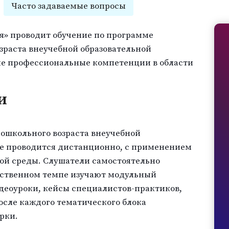
Часто задаваемые вопросы
я» проводит обучение по программе
зраста внеучебной образовательной
ые профессиональные компетенции в области
и
ошкольного возраста внеучебной
ие проводится дистанционно, с применением
ной среды. Слушатели самостоятельно
бственном темпе изучают модульный
деоуроки, кейсы специалистов-практиков,
осле каждого тематического блока
рки.