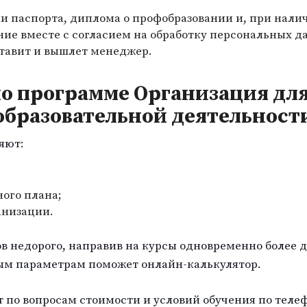
и паспорта, диплома о профобразовании и, при нали
ние вместе с согласием на обработку персональных д
ставит и вышлет менеджер.
по программе Организация дл
образовательной деятельност
яют:
ого плана;
анизации.
в недорого, направив на курсы одновременно более д
ым параметрам поможет онлайн-калькулятор.
по вопросам стоимости и условий обучения по телеф