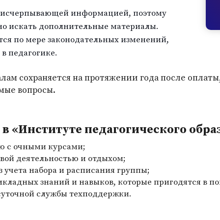
 исчерпывающей информацией, поэтому
но искать дополнительные материалы.
тся по мере законодательных изменений,
 в педагогике.
лам сохраняется на протяжении года после оплаты
мые вопросы.
в «Институте педагогического обра
ю с очными курсами;
вой деятельностью и отдыхом;
з учета набора и расписания группы;
икладных знаний и навыков, которые пригодятся в п
суточной службы техподдержки.