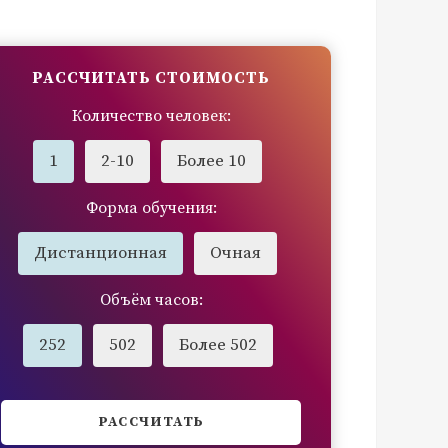
РАССЧИТАТЬ СТОИМОСТЬ
Количество человек:
1
2-10
Более 10
Форма обучения:
Дистанционная
Очная
Объём часов:
252
502
Более 502
РАССЧИТАТЬ