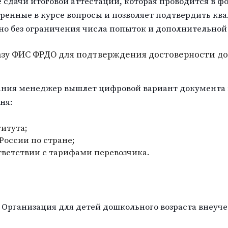
 сдачи итоговой аттестации, которая проводится в 
тренные в курсе вопросы и позволяет подтвердить к
но без ограничения числа попыток и дополнительной
базу ФИС ФРДО для подтверждения достоверности д
ания менеджер вышлет цифровой вариант документа 
ня:
итута;
оссии по стране;
тветствии с тарифами перевозчика.
 Организация для детей дошкольного возраста внеуч