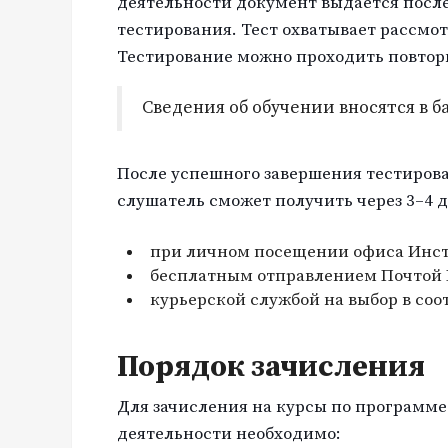
деятельности документ выдается после
тестирования. Тест охватывает рассмо
Тестирование можно проходить повтор
Сведения об обучении вносятся в 
После успешного завершения тестиров
слушатель сможет получить через 3–4 д
при личном посещении офиса Инст
бесплатным отправлением Почтой Р
курьерской службой на выбор в соо
Порядок зачисления
Для зачисления на курсы по программе
деятельности необходимо: