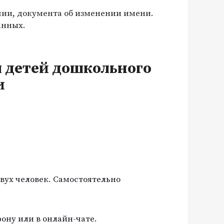
чии, документа об изменении имени.
анных.
я детей дошкольного
и
вух человек. Самостоятельно
ону или в онлайн-чате.