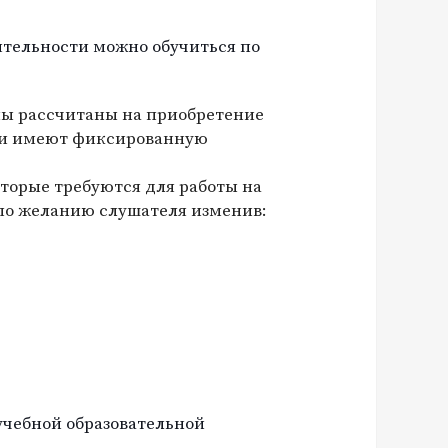
ятельности можно обучиться по
мы рассчитаны на приобретение
ни имеют фиксированную
торые требуются для работы на
по желанию слушателя изменив:
учебной образовательной