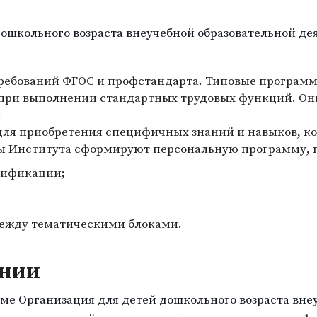
ошкольного возраста внеучебной образовательной де
требований ФГОС и профстандарта. Типовые програм
 при выполнении стандартных трудовых функций. О
.
ля приобретения специфичных знаний и навыков, ко
ы Института сформируют персональную программу, 
лификации;
между тематическими блоками.
ании
е Организация для детей дошкольного возраста вне