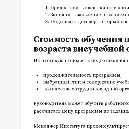
Предоставить электронные копи
Заполнить заявление на зачисле
Подписать договор, который со
Стоимость обучения 
возраста внеучебной 
На итоговую стоимость подготовки вли
продолжительность программы;
выбранный тип и содержание учебн
количество сотрудников одной орг
Руководитель может обучить работнико
рассчитать цену программы по заданн
Менеджер Института проконсультирует 