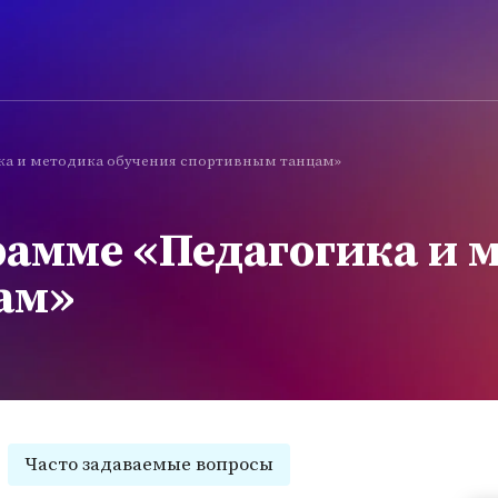
ка и методика обучения спортивным танцам»
рамме «Педагогика и 
ам»
Часто задаваемые вопросы