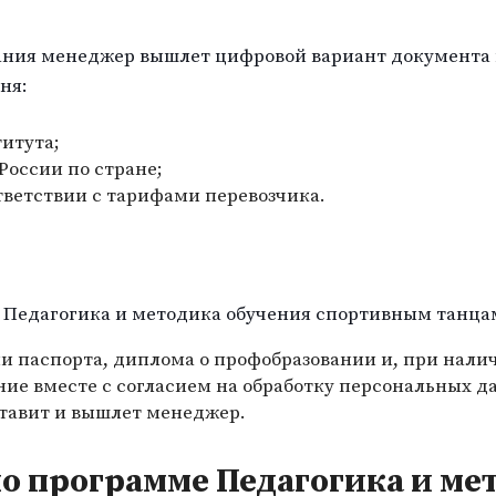
ания менеджер вышлет цифровой вариант документа 
ня:
итута;
оссии по стране;
тветствии с тарифами перевозчика.
е Педагогика и методика обучения спортивным танца
и паспорта, диплома о профобразовании и, при нали
ние вместе с согласием на обработку персональных д
ставит и вышлет менеджер.
о программе Педагогика и ме