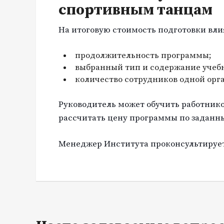
спортивным танцам
На итоговую стоимость подготовки вли
продолжительность программы;
выбранный тип и содержание учебн
количество сотрудников одной орг
Руководитель может обучить работнико
рассчитать цену программы по заданн
Менеджер Института проконсультирует 