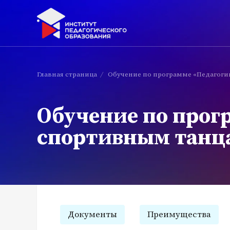
Главная страница
/
Обучение по программе «Педагоги
Обучение по прог
спортивным танц
Документы
Преимущества