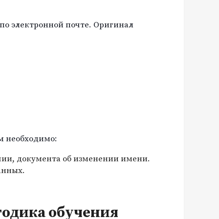
по электронной почте. Оригинал
м необходимо:
чии, документа об изменении имени.
анных.
тодика обучения