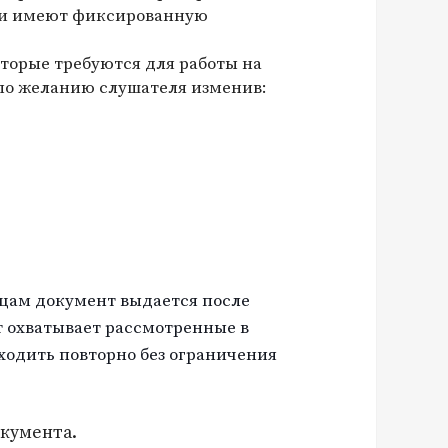
ни имеют фиксированную
торые требуются для работы на
по желанию слушателя изменив:
цам документ выдается после
т охватывает рассмотренные в
ходить повторно без ограничения
окумента.