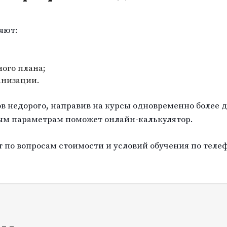
яют:
ого плана;
анизации.
в недорого, направив на курсы одновременно более д
ым параметрам поможет онлайн-калькулятор.
по вопросам стоимости и условий обучения по телеф