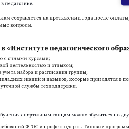
 в педагогике.
лам сохраняется на протяжении года после оплаты
мые вопросы.
в «Институте педагогического обра
ю с очными курсами;
вой деятельностью и отдыхом;
з учета набора и расписания группы;
икладных знаний и навыков, которые пригодятся в п
суточной службы техподдержки.
обучения спортивным танцам можно обучиться по дву
требований ФГОС и профстандарта. Типовые програм