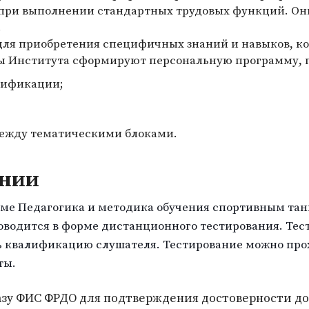
 при выполнении стандартных трудовых функций. О
.
ля приобретения специфичных знаний и навыков, ко
ы Института сформируют персональную программу, 
лификации;
между тематическими блоками.
ании
е Педагогика и методика обучения спортивным тан
роводится в форме дистанционного тестирования. Тес
ь квалификацию слушателя. Тестирование можно про
ты.
базу ФИС ФРДО для подтверждения достоверности д