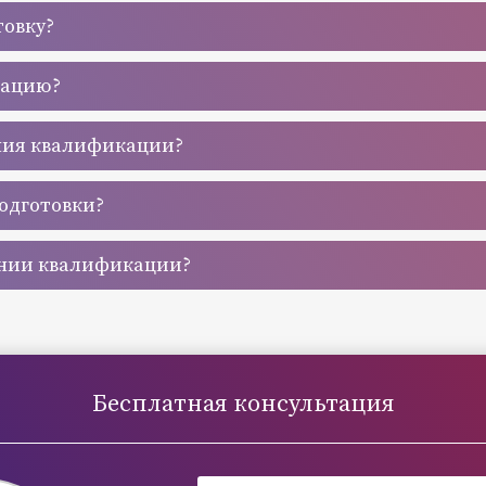
товку?
кацию?
ния квалификации?
одготовки?
ении квалификации?
Бесплатная консультация