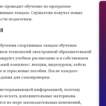
я» проводит обучение по программе
тивным танцам. Слушатели получат новые
сти педагогики.
и
обучения спортивным танцам обучение
ием технологий электронной образовательной
мируют учебное расписание и в собственном
ьный комплекс: лекции, видеоуроки, кейсы
 и отраслевые пособия. После каждого
адания для самопроверки.
 исчерпывающей информацией, поэтому
но искать дополнительные материалы.
тся по мере законодательных изменений,