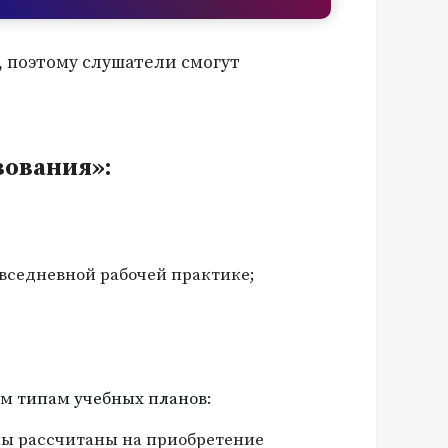
, поэтому слушатели смогут
зования»:
овседневной рабочей практике;
м типам учебных планов:
мы рассчитаны на приобретение