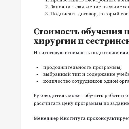
Заполнить заявление на зачисле
Подписать договор, который со
Стоимость обучения п
хирургии и сестринск
На итоговую стоимость подготовки вли
продолжительность программы;
выбранный тип и содержание учебн
количество сотрудников одной орг
Руководитель может обучить работнико
рассчитать цену программы по заданн
Менеджер Института проконсультирует 