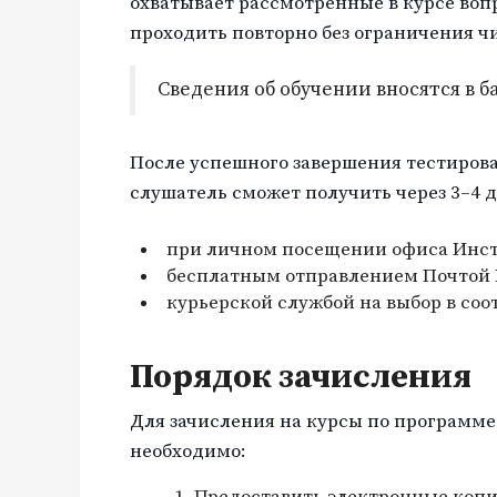
охватывает рассмотренные в курсе во
проходить повторно без ограничения ч
Сведения об обучении вносятся в 
После успешного завершения тестиров
слушатель сможет получить через 3–4 д
при личном посещении офиса Инст
бесплатным отправлением Почтой Р
курьерской службой на выбор в соо
Порядок зачисления
Для зачисления на курсы по программе
необходимо:
Предоставить электронные копи