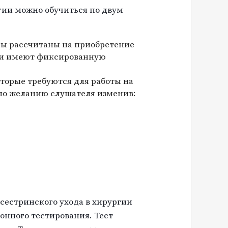
гии можно обучиться по двум
мы рассчитаны на приобретение
ни имеют фиксированную
торые требуются для работы на
по желанию слушателя изменив:
сестринского ухода в хирургии
онного тестирования. Тест