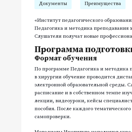
Документы
Преимущества
«Институт педагогического образовани
Педагогика и методика преподавания х
Слушатели получат новые профессиона
Программа подготовк
Формат обучения
По программе Педагогика и методика 
в хирургии обучение проводится дист
электронной образовательной среды. 
расписание и в собственном темпе из
лекции, видеоуроки, кейсы специалист
пособия. После каждого тематического
самопроверки.
Методисты Института наполняют курс