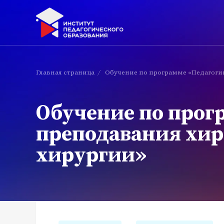
Главная страница
/
Обучение по программе «Педагогик
Обучение по прог
преподавания хир
хирургии»