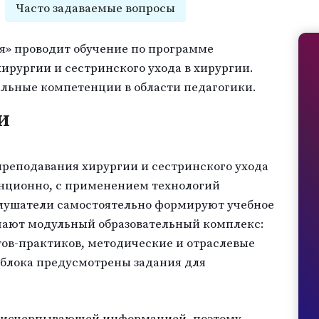
Часто задаваемые вопросы
я» проводит обучение по программе
ирургии и сестринского ухода в хирургии.
льные компетенции в области педагогики.
и
преподавания хирургии и сестринского ухода
анционно, с применением технологий
Слушатели самостоятельно формируют учебное
учают модульный образовательный комплекс:
ов-практиков, методические и отраслевые
 блока предусмотрены задания для
 исчерпывающей информацией, поэтому