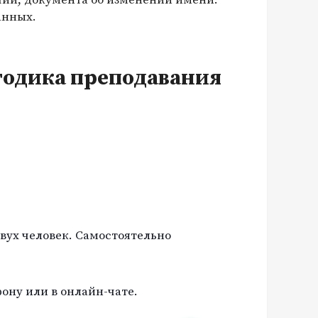
анных.
тодика преподавания
вух человек. Самостоятельно
ону или в онлайн-чате.