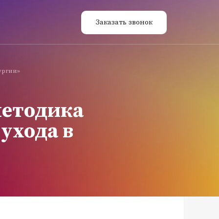
Заказать звонок
ургии»
методика
ухода в