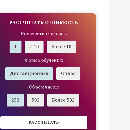
РАССЧИТАТЬ СТОИМОСТЬ
Количество человек:
1
2-10
Более 10
Форма обучения:
Дистанционная
Очная
Объём часов:
252
502
Более 502
РАССЧИТАТЬ