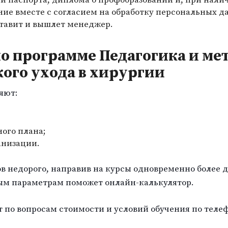
ние вместе с согласием на обработку персональных д
ставит и вышлет менеджер.
о программе Педагогика и ме
ого ухода в хирургии
яют:
ого плана;
анизации.
в недорого, направив на курсы одновременно более д
ым параметрам поможет онлайн-калькулятор.
по вопросам стоимости и условий обучения по телеф