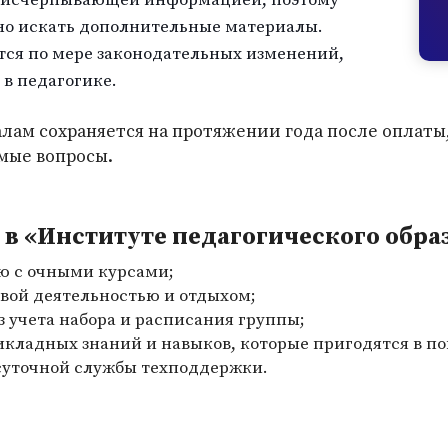
но искать дополнительные материалы.
тся по мере законодательных изменений,
 в педагогике.
лам сохраняется на протяжении года после оплаты
мые вопросы.
в «Институте педагогического обра
ю с очными курсами;
вой деятельностью и отдыхом;
з учета набора и расписания группы;
икладных знаний и навыков, которые пригодятся в п
суточной службы техподдержки.