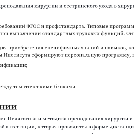
реподавания хирургии и сестринского ухода в хирур
требований ФГОС и профстандарта. Типовые програм
 при выполнении стандартных трудовых функций. О
.
ля приобретения специфичных знаний и навыков, ко
ы Института сформируют персональную программу, 
лификации;
между тематическими блоками.
ании
е Педагогика и методика преподавания хирургии и 
ой аттестации, которая проводится в форме дистанци