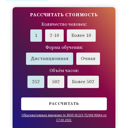
РАССЧИТАТЬ СТОИМОСТЬ
Количество человек:
1
2-10
Более 10
Форма обучения:
Дистанционная
Очная
Объём часов:
252
502
Более 502
РАССЧИТАТЬ
Образовательная лицензия № Л035-01215-72/00190064 от
17.03.2021