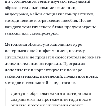
и в собственном темпе изучают модульный
образовательный комплекс: лекции,
видеоуроки, кейсы специалистов-практиков,
методические и отраслевые пособия. После
каждого тематического блока предусмотрены
задания для самопроверки.
Методисты Института наполняют курс
исчерпывающей информацией, поэтому
слушателям не придется самостоятельно искать
дополнительные материалы. Программа
дополняется и корректируется по мере
законодательных изменений, появления новых
методов и технологий в педагогике.
Доступ к образовательным материалам
сохраняется на протяжении года после
оплаты, поэтому слушатели смогут