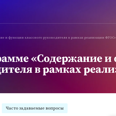
ие и функции классного руководителя в рамках реализации ФГОС»
рамме «Содержание и
дителя в рамках реал
Часто задаваемые вопросы