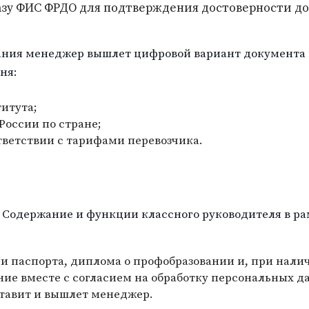
базу ФИС ФРДО для подтверждения достоверности д
ания менеджер вышлет цифровой вариант документа 
ня:
итута;
оссии по стране;
тветствии с тарифами перевозчика.
е Содержание и функции классного руководителя в р
и паспорта, диплома о профобразовании и, при нали
ние вместе с согласием на обработку персональных д
ставит и вышлет менеджер.