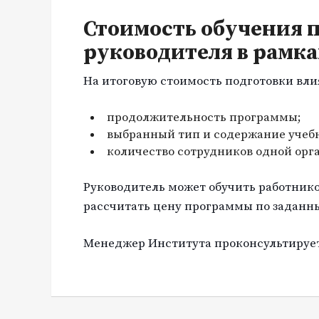
Стоимость обучения 
руководителя в рамк
На итоговую стоимость подготовки вли
продолжительность программы;
выбранный тип и содержание учебн
количество сотрудников одной орг
Руководитель может обучить работнико
рассчитать цену программы по заданн
Менеджер Института проконсультирует 