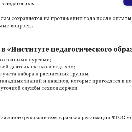
 в педагогике.
лам сохраняется на протяжении года после оплаты
мые вопросы.
в «Институте педагогического обра
ю с очными курсами;
вой деятельностью и отдыхом;
з учета набора и расписания группы;
икладных знаний и навыков, которые пригодятся в п
суточной службы техподдержки.
лассного руководителя в рамках реализации ФГОС мо