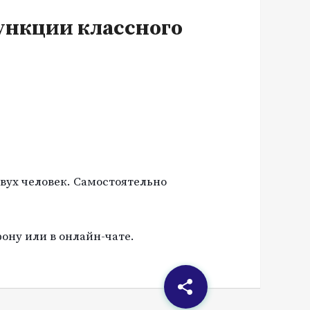
ункции классного
вух человек. Самостоятельно
ону или в онлайн-чате.