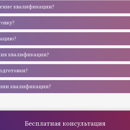
шение квалификации?
товку?
кацию?
ния квалификации?
одготовки?
ении квалификации?
Бесплатная консультация