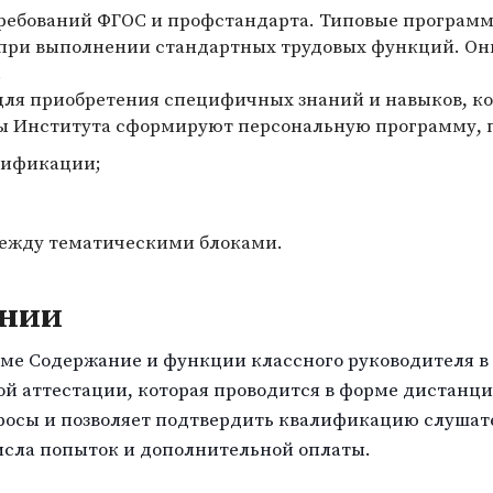
требований ФГОС и профстандарта. Типовые програм
 при выполнении стандартных трудовых функций. О
.
ля приобретения специфичных знаний и навыков, ко
ы Института сформируют персональную программу, 
лификации;
между тематическими блоками.
ании
е Содержание и функции классного руководителя в
ой аттестации, которая проводится в форме дистанци
просы и позволяет подтвердить квалификацию слушат
исла попыток и дополнительной оплаты.