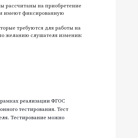
мы рассчитаны на приобретение
ни имеют фиксированную
торые требуются для работы на
по желанию слушателя изменив:
 рамках реализации ФГОС
онного тестирования. Тест
еля. Тестирование можно