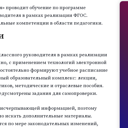
я» проводит обучение по программе
водителя в рамках реализации ФГОС.
льные компетенции в области педагогики.
и
лассного руководителя в рамках реализации
но, с применением технологий электронной
мостоятельно формируют учебное расписание
ный образовательный комплекс: лекции,
иков, методические и отраслевые пособия.
редусмотрены задания для самопроверки.
 исчерпывающей информацией, поэтому
но искать дополнительные материалы.
тся по мере законодательных изменений,