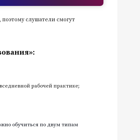
, поэтому слушатели смогут
зования»:
овседневной рабочей практике;
жно обучиться по двум типам