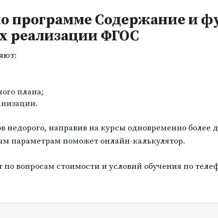
по программе Содержание и ф
ах реализации ФГОС
яют:
ого плана;
анизации.
в недорого, направив на курсы одновременно более д
ым параметрам поможет онлайн-калькулятор.
по вопросам стоимости и условий обучения по телеф