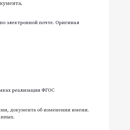
окумента.
по электронной почте. Оригинал
амках реализации ФГОС
чии, документа об изменении имени.
анных.